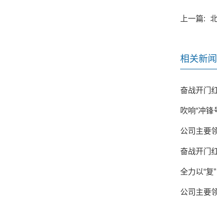
上一篇:
相关新闻
奋战开门红
吹响“冲锋
公司主要
奋战开门红
全力以“复
公司主要