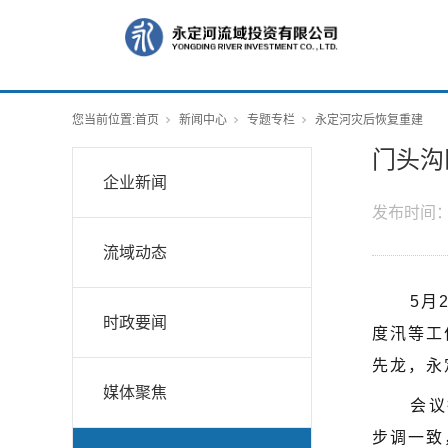
您当前位置:
首页
新闻中心
专题专栏
永定河灾后恢复重建
门头沟
企业新闻
发布时间
流域动态
5月
时政要闻
度汛等工
先龙，永
媒体聚焦
会议
步调一致