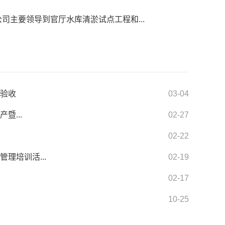
公司主要领导到官厅水库清淤试点工程和...
件验收
03-04
暨...
02-27
02-22
理培训活...
02-19
02-17
10-25