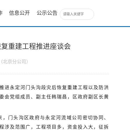
作
信息公开
公示公告
恢复重建工程推进座谈会
（北京分公司）
究推进永定河门头沟段灾后恢复重建工程以及防洪
委会党组成员、副主任韩瑞昌，区政府副区长黄
来，门头沟区政府与永定河流域公司密切协同、
程涉及范围广，工程项目多，资金投入大，征拆