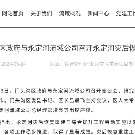
网站首页
关于我们
流域概况
新闻中心
党建工
区政府与永定河流域公司召开永定河灾后
：
2024-05-24
来源：
综合管理部/北京灾后重建项目办
23日，门头沟区政府与永定河流域公司召开座谈会，研
作。门头沟区委副书记、区长吕晨飞主持会议，区人大常
定河流域公司总经理彭增亮等出席座谈。
指出，永定河灾后恢复重建与综合提升工程启动实施以
，各项工作稳步推进，取得了显著成效。灾后恢复重建工