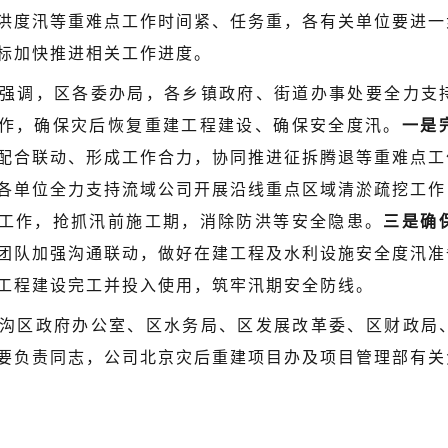
洪度汛等重难点工作时间紧、任务重，各有关单位要进一
标加快推进相关工作进度。
强调，区各委办局，各乡镇政府、街道办事处要全力支
作，确保灾后恢复重建工程建设、确保安全度汛。
一是
配合联动、形成工作合力，协同推进征拆腾退等重难点工
各单位全力支持流域公司开展沿线重点区域清淤疏挖工作
工作，抢抓汛前施工期，消除防洪等安全隐患。
三是确
团队加强沟通联动，做好在建工程及水利设施安全度汛准
工程建设完工并投入使用，筑牢汛期安全防线。
沟区政府办公室、区水务局、区发展改革委、区财政局
要负责同志，公司北京灾后重建项目办及项目管理部有关