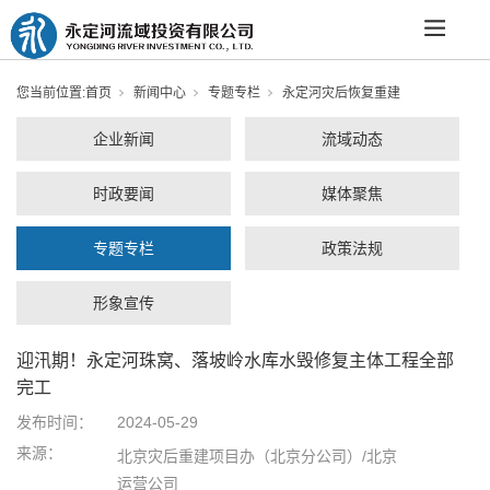
您当前位置:
首页
新闻中心
专题专栏
永定河灾后恢复重建
企业新闻
流域动态
时政要闻
媒体聚焦
专题专栏
政策法规
形象宣传
迎汛期！永定河珠窝、落坡岭水库水毁修复主体工程全部
完工
发布时间：
2024-05-29
来源：
北京灾后重建项目办（北京分公司）/北京
运营公司