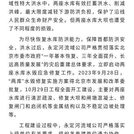
域性特大洪水中，两座水库有效拦蓄洪水、削减
洪峰，最大限度减轻下游防洪负担，保护了沿线
人民群众生命财产安全。但两座水库大坝也遭受
了不同程度的损毁。
为尽快恢复水库防洪能力，保障首都防洪安
全，洪水过后，永定河流域公司严格贯彻落实北
京市委市政府“一年基本恢复、三年全面提升、长
远高质量发展”的灾后重建总体要求，立即启动两
座水库水毁应急修复工作。2023年9月28日，
“两库”水毁修复实施方案得北京市发展和改革委
批复，10月29日工程全面开工建设，主要对两座
水库进行清淤疏浚、修复大坝和闸墩混凝土、修
复闸门和启闭机等金属结构以及不稳定边坡处理
等。
工程建设过程中，永定河流域公司严格落实
上级单位有关要求，组织各参建单位通力协作，