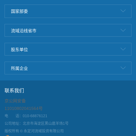
国家部委
流域沿线省市
股东单位
所属企业
联系我们
京公网安备
11010802041564号
电 话：010-68876121
公司地址：北京市海淀区黑山扈羊场1号
版权所有 © 永定河流域投资有限公司