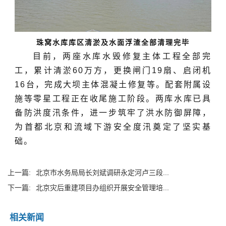
珠窝水库库区清淤及水面浮渣全部清理完毕
目前，两座水库水毁修复主体工程全部完
工，累计清淤60万方，更换闸门19扇、启闭机
16台，完成大坝主体混凝土修复等。配套附属设
施等零星工程正在收尾施工阶段。两库水库已具
备防洪度汛条件，进一步筑牢了洪水防御屏障，
为首都北京和流域下游安全度汛奠定了坚实基
础。
上一篇:
北京市水务局局长刘斌调研永定河卢三段...
下一篇:
北京灾后重建项目办组织开展安全管理培...
相关新闻