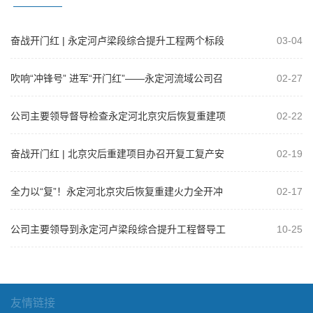
奋战开门红 | 永定河卢梁段综合提升工程两个标段
03-04
钢筋混凝土护坡通过首件验收
吹响“冲锋号” 进军“开门红”——永定河流域公司召
02-27
开2025年工程建设复工达产暨...
公司主要领导督导检查永定河北京灾后恢复重建项
02-22
目
奋战开门红 | 北京灾后重建项目办召开复工复产安
02-19
全生产工作部署会暨安全管理培训活...
全力以“复”！永定河北京灾后恢复重建火力全开冲
02-17
刺“开门红”
公司主要领导到永定河卢梁段综合提升工程督导工
10-25
作
友情链接