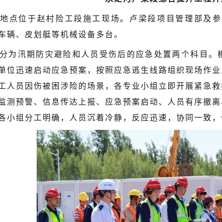
地点位于赵村险工段施工现场。卢梁段项目管理部及参
车辆、皮划艇等机械设备多台。
分为汛期防灾避险和人员受伤后的应急处置两个科目。
单位迅速启动应急预案，按照应急逃生线路组织现场作业
工人员因伤被困涉险的场景，各专业小组立即开展紧急救
监测预警、信息传达上报、应急预案启动、人员有序撤离
各小组分工明确，人员沉着冷静，反应迅速，协同一致，