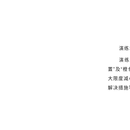
演练
演练
置”及“
大限度减
解决措施