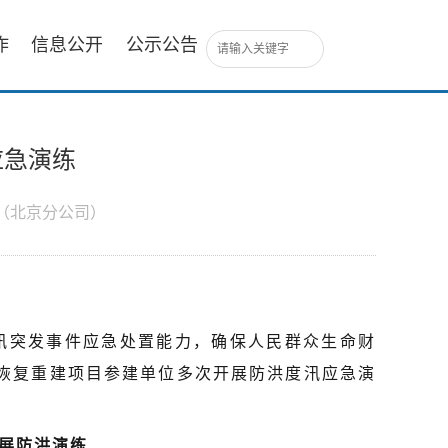
作
信息公开
公示公告
应急演练
（北京分公司）
汛突发事件应急处置能力，确保人民群众生命财
恢复重建项目参建单位多次开展防洪度汛应急演
展防洪演练