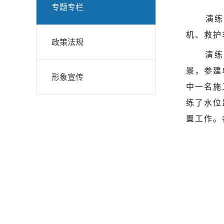
专题专栏
演练
机、救护
政策法规
演练
景，参建
形象宣传
中一名施
练了水位
置工作。