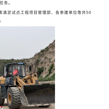
任务。
库清淤试点工程项目管理部、各参建单位等共50
。