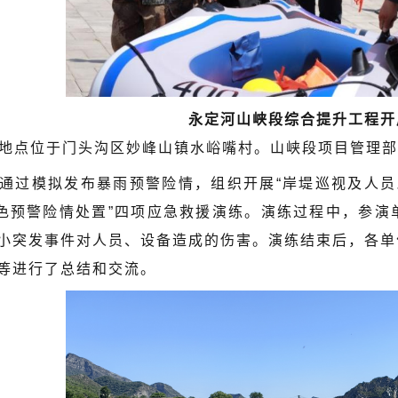
永定河山峡段综合提升工程开
地点位于门头沟区妙峰山镇水峪嘴村。山峡段项目管理部
通过模拟发布暴雨预警险情，组织开展“岸堤巡视及人员疏
橙色预警险情处置”四项应急救援演练。演练过程中，参
小突发事件对人员、设备造成的伤害。演练结束后，各单
等进行了总结和交流。