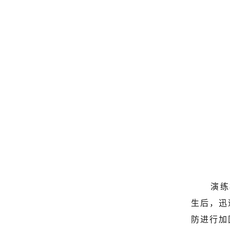
演练
生后，迅
防进行加