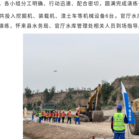
。各小组分工明确、行动迅速、配合密切，圆满完成演练
共投入挖掘机、装载机、渣土车等机械设备6台。官厅水
演练，怀来县水务局、官厅水库管理处相关人员到场指导