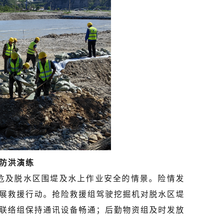
防洪演练
危及脱水区围堤及水上作业安全的情景。险情发
展救援行动。抢险救援组驾驶挖掘机对脱水区堤
联络组保持通讯设备畅通；后勤物资组及时发放