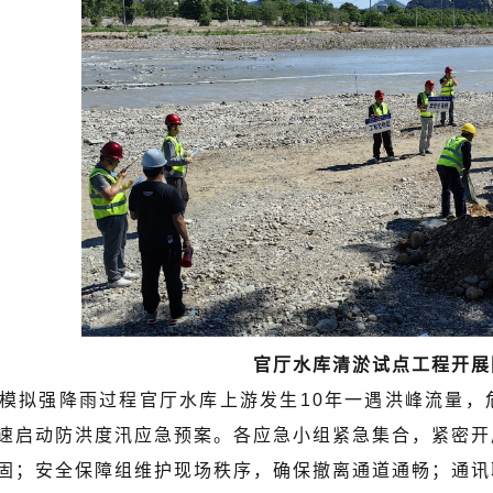
官厅水库清淤试点工程开展
模拟强降雨过程官厅水库上游发生10年一遇洪峰流量，
速启动防洪度汛应急预案。各应急小组紧急集合，紧密开
固；安全保障组维护现场秩序，确保撤离通道通畅；通讯