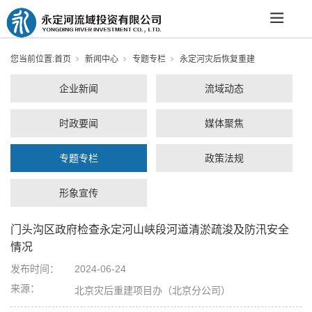
您当前位置:
首页
新闻中心
专题专栏
永定河灾后恢复重建
企业新闻
流域动态
时政要闻
媒体聚焦
专题专栏
政策法规
形象宣传
门头沟区政府检查永定河山峡段河道清淤疏浚及防汛安全
情况
发布时间：
2024-06-24
来源：
北京灾后重建项目办（北京分公司）