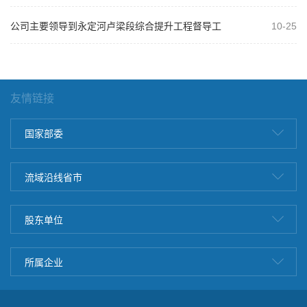
刺“开门红”
公司主要领导到永定河卢梁段综合提升工程督导工
10-25
作
友情链接
国家部委
流域沿线省市
股东单位
所属企业