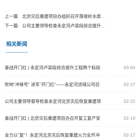
上一篇:
北京灾后重建项目办组织召开落坡岭水库...
下一篇:
公司主要领导检查永定河卢梁段综合提升...
相关新闻
奋战开门红 | 永定河卢梁段综合提升工程两个标段
03-04
钢筋混凝土护坡通过首件验收
吹响“冲锋号” 进军“开门红”——永定河流域公司召
02-27
开2025年工程建设复工达产暨...
公司主要领导督导检查永定河北京灾后恢复重建项
02-22
目
奋战开门红 | 北京灾后重建项目办召开复工复产安
02-19
全生产工作部署会暨安全管理培训活...
全力以“复”！永定河北京灾后恢复重建火力全开冲
02-17