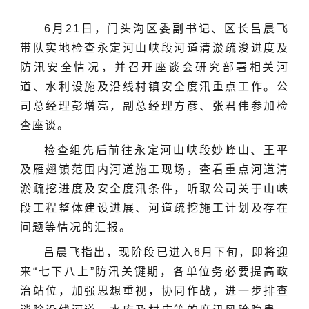
6月21日，门头沟区委副书记、区长吕晨飞
带队实地检查永定河山峡段河道清淤疏浚进度及
防汛安全情况，并召开座谈会研究部署相关河
道、水利设施及沿线村镇安全度汛重点工作。公
司总经理彭增亮，副总经理方彦、张君伟参加检
查座谈。
检查组先后前往永定河山峡段妙峰山、王平
及雁翅镇范围内河道施工现场，查看重点河道清
淤疏挖进度及安全度汛条件，听取公司关于山峡
段工程整体建设进展、河道疏挖施工计划及存在
问题等情况的汇报。
吕晨飞指出，现阶段已进入6月下旬，即将迎
来“七下八上”防汛关键期，各单位务必要提高政
治站位，加强思想重视，协同作战，进一步排查