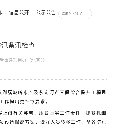
作
信息公开
公示公告
防汛备汛检查
灾后重建项目办（北京分
队到落坡岭水库及永定河卢三段综合提升工程现
工作提出更细致要求。
实上级有关部署，压紧压实工作责任，抓紧抓细
员设备撤离方案，做好人员转移工作，备齐防汛