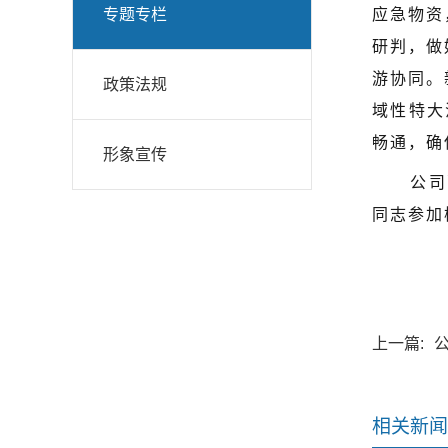
专题专栏
应急物资
研判，做
游协同。
政策法规
域性特大
畅通，确
形象宣传
公司
同志参加
上一篇:
相关新闻