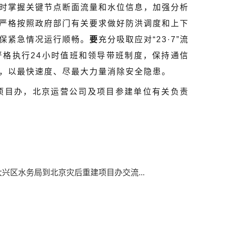
时掌握关键节点断面流量和水位信息，加强分析
严格按照政府部门有关要求做好防洪调度和上下
保紧急情况运行顺畅。
要
充分吸取应对“23·7”流
格执行24小时值班和领导带班制度，保持通信
，以最快速度、尽最大力量消除安全隐患。
项目办，北京运营公司及项目参建单位有关负责
大兴区水务局到北京灾后重建项目办交流...