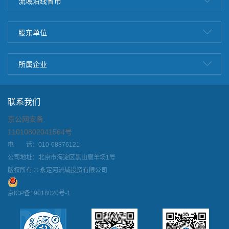
流域沿线省市
股东单位
所属企业
联系我们
京公网安备
11010802041564号
电 话：010-68876121
公司地址：北京市海淀区黑山扈羊场1号
版权所有 © 永定河流域投资有限公司
京ICP备19018020号-1