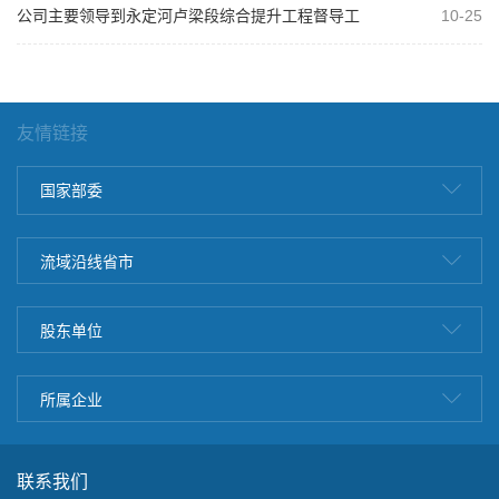
公司主要领导到永定河卢梁段综合提升工程督导工
10-25
作
友情链接
国家部委
流域沿线省市
股东单位
所属企业
联系我们