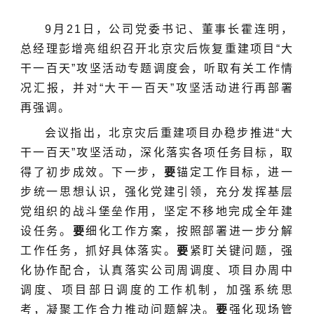
9月21日，公司党委书记、董事长霍连明，
总经理彭增亮组织召开北京灾后恢复重建项目“大
干一百天”攻坚活动专题调度会，听取有关工作情
况汇报，并对“大干一百天”攻坚活动进行再部署
再强调。
会议指出，北京灾后重建项目办稳步推进“大
干一百天”攻坚活动，深化落实各项任务目标，取
得了初步成效。下一步，
要
锚定工作目标，进一
步统一思想认识，强化党建引领，充分发挥基层
党组织的战斗堡垒作用，坚定不移地完成全年建
设任务。
要
细化工作方案，按照部署进一步分解
工作任务，抓好具体落实。
要
紧盯关键问题，强
化协作配合，认真落实公司周调度、项目办周中
调度、项目部日调度的工作机制，加强系统思
考，凝聚工作合力推动问题解决。
要
强化现场管