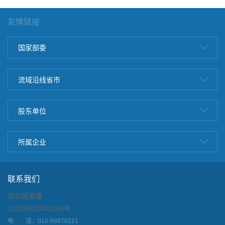
友情链接
国家部委
流域沿线省市
股东单位
所属企业
联系我们
京公网安备
11010802041564号
电 话：010-68876121