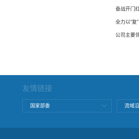
奋战开门红
全力以“复
公司主要
友情链接
国家部委
流域