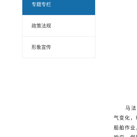
专题专栏
政策法规
形象宣传
马法
气变化，
船舶作业