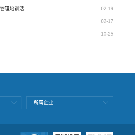
理培训活...
02-19
02-17
10-25
所属企业