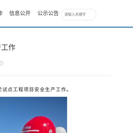
作
信息公开
公示公告
产工作
司）
淤试点工程项目安全生产工作。