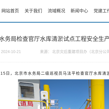
网站首页
关于我们
流域概况
新闻中心
党建工
水务局检查官厅水库清淤试点工程安全生
：
2024-10-21
来源：
北京灾后重建项目办（北京分公
月15日，北京市水务局二级巡视员马法平检查官厅水库清