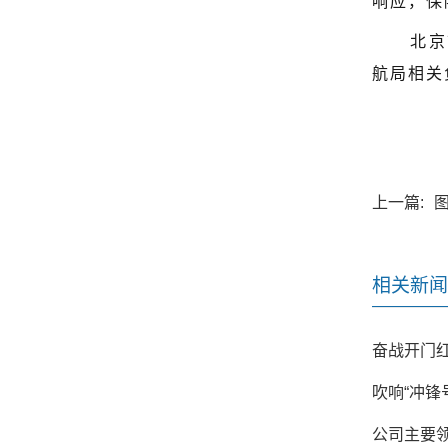
响应，保
北京
航局相关
上一篇:
图
相关新闻
奋战开门红
吹响“冲锋
公司主要