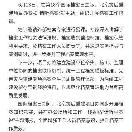
6月13日，在第18个国际档案日之际，北京灾后重
建项目办紧扣“请听档案说”主题，组织开展档案工作培
训。
培训邀请外部档案专家进行授课。专家深入讲解了
档案工作相关法律法规、档案收集整理标准、档案保管
利用要求、及档案工作人员职责等，并通过实务指导与
案例研讨，进一步提升工程档案管理水平。
下一步，项目办将建立建设单位牵头，施工、监理
单位协同的档案联审机制，统一工程档案模板标准，完
善灾后重建专项档案全生命周期管理体系，为后续工程
建设留存宝贵经验资料，以规范化档案管理助力首都高
质量发展。
国际档案日期间，北京灾后重建项目办同步开展档
案知识竞赛，并在办公场所和工作一线张贴“请听档案
说”主题海报，全面增强工作人员档案意识，提升档案工
作质效。