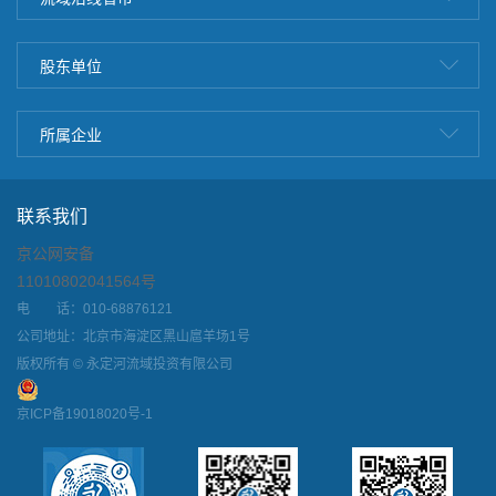
股东单位
所属企业
联系我们
京公网安备
11010802041564号
电 话：010-68876121
公司地址：北京市海淀区黑山扈羊场1号
版权所有 © 永定河流域投资有限公司
京ICP备19018020号-1