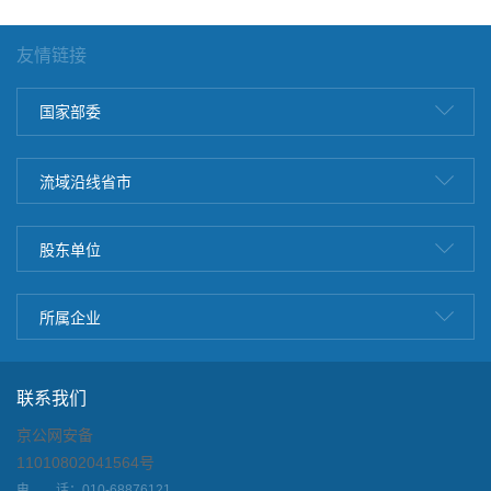
友情链接
国家部委
流域沿线省市
股东单位
所属企业
联系我们
京公网安备
11010802041564号
电 话：010-68876121