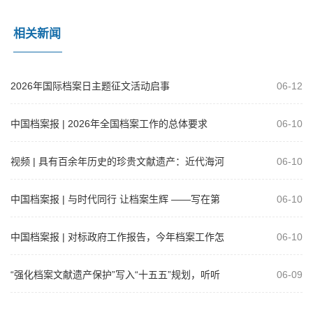
相关新闻
2026年国际档案日主题征文活动启事
06-12
中国档案报 | 2026年全国档案工作的总体要求
06-10
视频 | 具有百余年历史的珍贵文献遗产：近代海河
06-10
流域治理档案
中国档案报 | 与时代同行 让档案生辉 ——写在第
06-10
19个国际档案日之际
中国档案报 | 对标政府工作报告，今年档案工作怎
06-10
么干？
“强化档案文献遗产保护”写入“十五五”规划，听听
06-09
代表委员怎么说