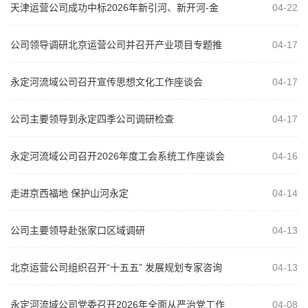
天津运营公司成功中标2026年新引河、新开河-金
04-22
钟河河道水生植物打捞项目
公司领导调研北京运营公司并召开产业项目专题推
04-17
进会
永定河流域公司召开宣传思想文化工作座谈会
04-17
公司主要领导到永定四季公司调研检查
04-17
永定河流域公司召开2026年度工会系统工作座谈会
04-16
走进京西福地 保护山河永定
04-14
公司主要领导赴张家口区域调研
04-13
北京运营公司组织召开“十五五” 发展规划专家咨询
04-13
会
永定河流域公司党委召开2026年全面从严治党工作
04-08