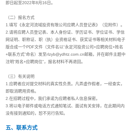
即日起至2022年8月16日。
（二）报名方式
1.填写《永定河流域投资有限公司应聘人员登记表》（见附件）。
2.请将应聘人员登记表、本人身份证、学历证书、学位证书、学信
网证明、职称证、职（执）业资格证书、获奖证书等相关材料电子
版合成一个PDF文件（文件名以“永定河投资公司+应聘岗位+姓名
+联系方式”命名）发至rlzyb@ydhtz.com.cn邮箱，并在邮件主题中
注明“姓名+应聘岗位”，报名材料不再退回。
（三）有关说明
1.应聘者应对提交材料的真实性负责。凡弄虚作假者，一经查实，
即取消聘用资格。
2.在招聘过程中，我们承诺为应聘者私人信息保密。
3.将以电子邮件或电话方式通知笔试、面试有关安排，在此期间内
没有接到通知的，恕不另行告知。
五、联系方式