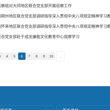
巡察组对大同地区联合党支部开展巡察工作
到朔州地区联合党支部调研指导深入贯彻中央八项规定精神学习
到怀来地区联合党支部调研指导深入贯彻中央八项规定精神学习
联合党支部赴于成龙廉能文化教育中心观摩学习
3
4
5
6
7
8
9
10
...