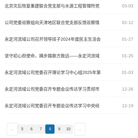
北京灾后恢复重建联合党支部与水源工程管理所党
03-03
支部开展党员共建活动
公司党委巡察组向天津地区联合党支部反馈巡察情
02-12
况
永定河流域公司召开领导班子2024年度民主生活会
01-27
坚守初心担使命，踽步踏歌方致远——永定河流域
01-25
公司举办2025年春节茶话会
永定河流域公司党委召开理论学习中心组2025年第
01-03
一次集中学习暨2024年度领导班...
永定河流域公司党委召开专题会议传达学习贯彻市
12-26
委十三届六次全会精神
永定河流域公司党委召开专题会议传达学习中央经
12-19
济工作会议精神
...
5
6
7
8
9
10
...