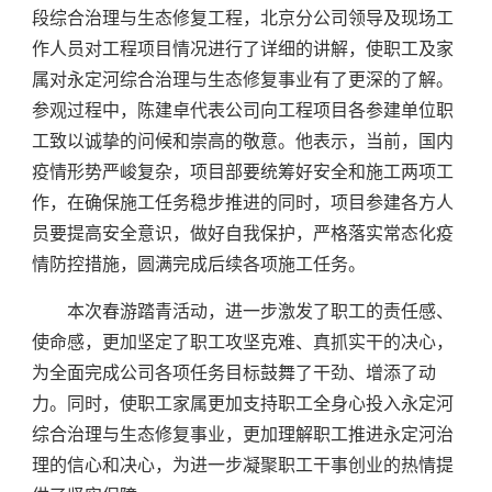
段综合治理与生态修复工程，北京分公司领导及现场工
作人员对工程项目情况进行了详细的讲解，使职工及家
属对永定河综合治理与生态修复事业有了更深的了解。
参观过程中，陈建卓代表公司向工程项目各参建单位职
工致以诚挚的问候和崇高的敬意。他表示，当前，国内
疫情形势严峻复杂，项目部要统筹好安全和施工两项工
作，在确保施工任务稳步推进的同时，项目参建各方人
员要提高安全意识，做好自我保护，严格落实常态化疫
情防控措施，圆满完成后续各项施工任务。
本次春游踏青活动，进一步激发了职工的责任感、
使命感，更加坚定了职工攻坚克难、真抓实干的决心，
为全面完成公司各项任务目标鼓舞了干劲、增添了动
力。同时，使职工家属更加支持职工全身心投入永定河
综合治理与生态修复事业，更加理解职工推进永定河治
理的信心和决心，为进一步凝聚职工干事创业的热情提