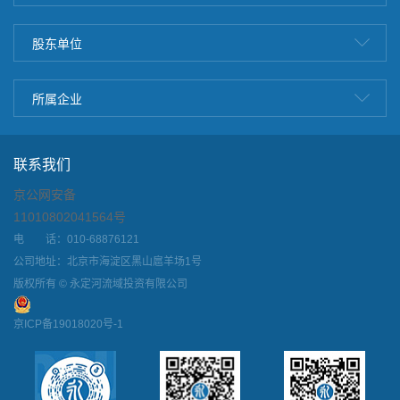
股东单位
所属企业
联系我们
京公网安备
11010802041564号
电 话：010-68876121
公司地址：北京市海淀区黑山扈羊场1号
版权所有 © 永定河流域投资有限公司
京ICP备19018020号-1