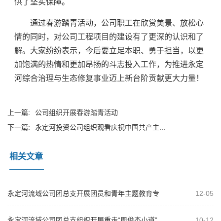
供了坚实保障。
通过春游踏青活动，公司职工在欣赏美景、放松心
情的同时，对公司工程项目的建设有了更深的认识和了
解。大家纷纷表示，今后要立足本职、勇于担当，以更
加饱满的热情和更加昂扬的斗志投入工作，为推进永定
河综合治理与生态修复事业迈上新台阶贡献更大力量！
上一篇:
公司组织开展春游踏青活动
下一篇:
永定河投资公司组织观看庆祝中国共产主...
相关文章
永定河流域公司团总支开展团员和青年主题教育专
12-05
题学习
永定河流域公司团总支组织开展重走“周俊杰小道”
10-12