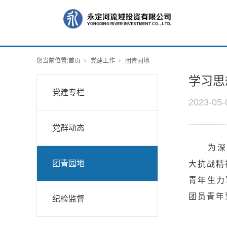
您当前位置:
首页
党建工作
团青园地
学习思
党建专栏
2023-05-
党群动态
为深
团青园地
大抗战精
青年生力
团员青年
纪检监督