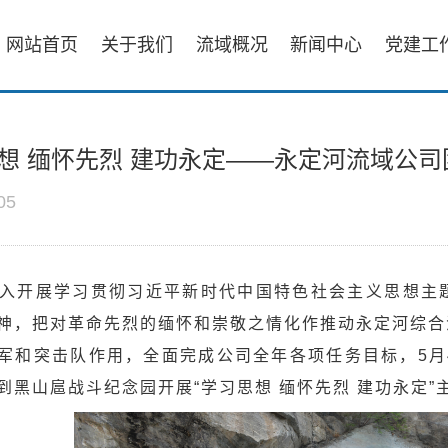
网站首页
关于我们
流域概况
新闻中心
党建工
想 缅怀先烈 建功永定——永定河流域公
05
入开展学习贯彻习近平新时代中国特色社会主义思想主
神，把对革命先烈的缅怀和崇敬之情化作推动永定河综合
军和突击队作用，全面完成公司全年各项任务目标，5月
到黑山扈战斗纪念园开展“学习思想 缅怀先烈 建功永定”