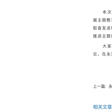
本次
展主题教
取奋发进
推进主题
大家
论，在永
上一篇:
相关文章