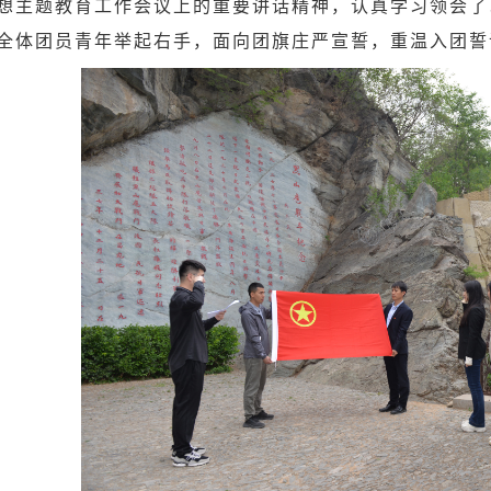
想主题教育工作会议上的重要讲话精神，认真学习领会了
全体团员青年举起右手，面向团旗庄严宣誓，重温入团誓