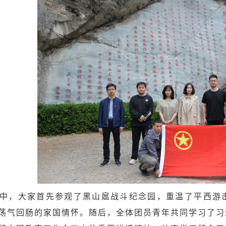
中，大家首先参观了黑山扈战斗纪念园，重温了平西游
荡气回肠的家国情怀。随后，全体团员青年共同学习了习