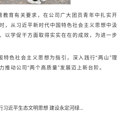
题教育有关要求，在公司广大团员青年中扎实开
时，从习近平新时代中国特色社会主义思想中汲
、以学促干方面取得实实在在的成效，为进一步
特色社会主义思想为指引，深入践行“两山”理
力推动公司“两个高质量”发展迈上新台阶。
行习近平生态文明思想 建设永定河绿...