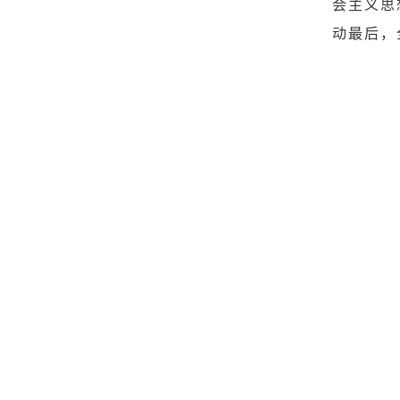
会主义思
动最后，