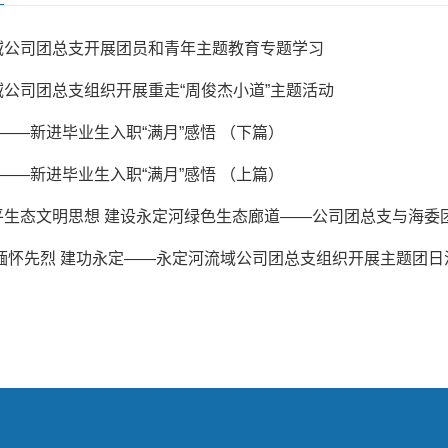
域公司团总支开展团员和青年主题教育专题学习
公司团总支组织开展重走“周俊杰小道”主题活动
声——新进毕业生入职“满月”感悟 （下篇）
声——新进毕业生入职“满月”感悟 （上篇）
生态文明思想 建设永定河绿色生态廊道——公司团总支与海委团委
 缅怀先烈 建功永定——永定河流域公司团总支组织开展主题团日