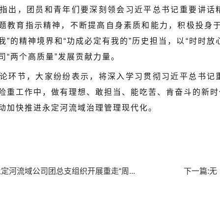
指出，团员和青年们要深刻领会习近平总书记重要讲话
题教育指示精神，不断提高自身素质和能力，积极投身于
我”的精神境界和“功成必定有我的”历史担当，以“时时
司“两个高质量”发展贡献力量。
论环节，大家纷纷表示，将深入学习贯彻习近平总书记
险重工作中，做有理想、敢担当、能吃苦、肯奋斗的新时
动加快推进永定河流域治理管理现代化。
定河流域公司团总支组织开展重走“周...
下一篇:
无