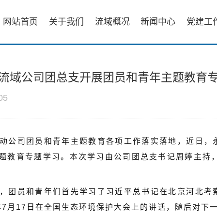
网站首页
关于我们
流域概况
新闻中心
党建工
流域公司团总支开展团员和青年主题教育
05
动公司团员和青年主题教育各项工作落实落地，近日，
题教育专题学习。本次学习由公司团总支书记周婷主持，
，团员和青年们首先学习了习近平总书记在北京河北考
3年7月17日在全国生态环境保护大会上的讲话，随后对