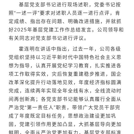
基层党支部书记进行现场述职，党委书记按
照“一述一评”要求对述职人员逐一进行点评，肯
定成绩、指出存在问题、明确改进措施，并就抓
好2025年基层党建工作作总结发言。公司领导和
有关同志对党支部书记进行评议。
霍连明在讲话中指出，过去一年，公司各级
党组织坚持以习近平新时代中国特色社会主义思
想为指导，认真开展党纪学习教育，扎实推进各
项工作取得实效，灾后恢复重建稳步推进，国企
改革深化提升行动落地见效，年度经济指标圆满
完成，连续两年实现全年全线有水，全线流动时
间再创新高；各党支部书记能够认真履行全面从
严治党“第一责任人”职责，带领广大党员干部完
成了年度既定目标任务，思想政治建设更加巩
固，党建引领作用更加凸显，大抓基层导向更加
鲜明，全面从严治党更加有力，基层党支部标准