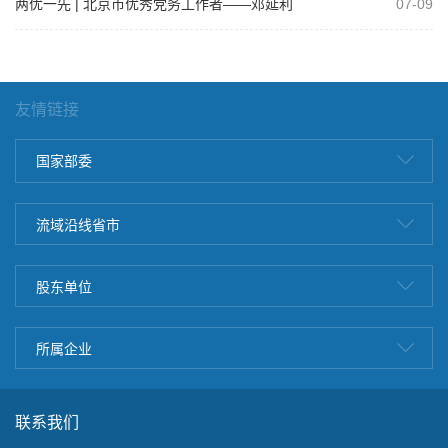
两优一先 | 北京市优秀党务工作者——邓延利
07-09
友情链接
国家部委
流域沿线省市
股东单位
所属企业
联系我们