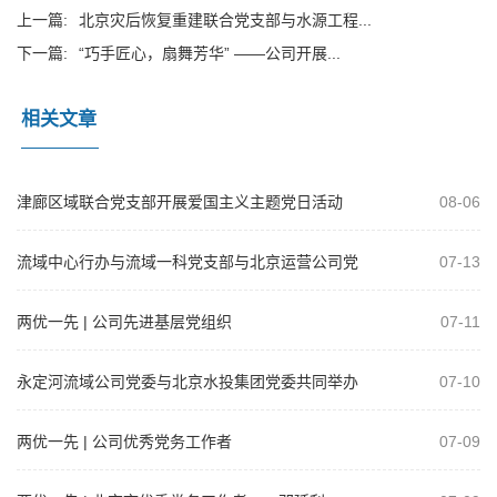
上一篇:
北京灾后恢复重建联合党支部与水源工程...
下一篇:
“巧手匠心，扇舞芳华” ——公司开展...
相关文章
津廊区域联合党支部开展爱国主义主题党日活动
08-06
流域中心行办与流域一科党支部与北京运营公司党
07-13
支部开展共建活动
两优一先 | 公司先进基层党组织
07-11
永定河流域公司党委与北京水投集团党委共同举办
07-10
树立和践行正确政绩观学习教育专题党课
两优一先 | 公司优秀党务工作者
07-09