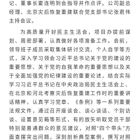
记、董事长霍连明到会指导并作点评。公司副总
经理、北京灾后恢复重建联合党支部书记张君伟
主持会议。
为高质量开好民主生活会，项目办提前谋
划、周密部署，认真做好各项准备工作。会前，
领导班子成员采取集体研讨交流、个人自学等方
式，深入学习领会习近平总书记关于党的建设的
重要思想、关于党的自我革命的重要思想以及关
于全面加强党的纪律建设的重要论述，结合实际
学习习近平总书记在中央政治局民主生活会上、
在北京和河北考察灾后恢复重建工作时的重要讲
话精神，认真学习党章、《条例》等一系列重要
法规文件，通过召开座谈会、谈心谈话、个别访
谈、设置意见箱等形式，有的放矢听取党员干部
特别是普通群众的意见建议，对照“四个带头”方
面查摆突出问题，深刻剖析典型案例，撰写对照