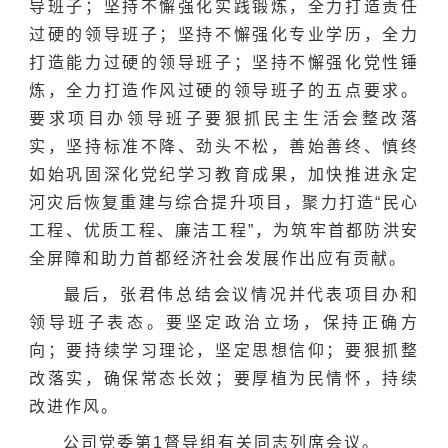
导班子；坚持不懈强化实践锻炼，全力打造责任
过硬的领导班子；坚持不懈强化专业学历，全力
打造能力过硬的领导班子；坚持不懈强化党性锤
炼，全力打造作风过硬的领导班子的五点要求。
要求项目办领导班子要狠抓民主生活会整改落
实，坚持标准不降、劲头不松，善始善终、慎终
如始巩固深化党纪学习教育成果，加快推进永定
河灾后恢复重建与综合提升项目，聚力打造“民心
工程、优质工程、廉洁工程”，为筑牢首都防洪安
全屏障和助力首都经济社会发展作出应有贡献。
最后，张君伟总结会议情况并代表项目办和
领导班子表态。要坚定政治立场，保持正确方
向；要持续学习理论，坚定思想信仰；要狠抓整
改落实，确保常态长效；要厚植为民情怀，持续
改进作风。
公司党委第1督导组有关同志列席会议。