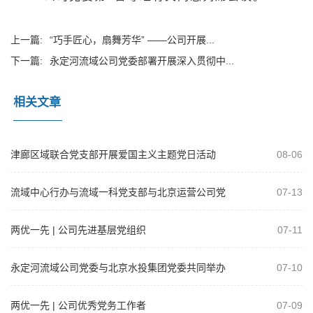
上一篇:
“巧手匠心，扇舞芳华” ——公司开展...
下一篇:
永定河流域公司党委部署开展深入贯彻中...
相关文章
津廊区域联合党支部开展爱国主义主题党日活动
08-06
流域中心行办与流域一科党支部与北京运营公司党
07-13
支部开展共建活动
两优一先 | 公司先进基层党组织
07-11
永定河流域公司党委与北京水投集团党委共同举办
07-10
树立和践行正确政绩观学习教育专题党课
两优一先 | 公司优秀党务工作者
07-09