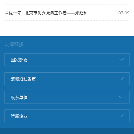
两优一先 | 北京市优秀党务工作者——邓延利
07-09
友情链接
国家部委
流域沿线省市
股东单位
所属企业