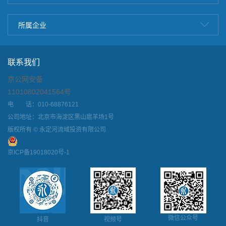
所属企业
联系我们
京公网安备
11010802041564号
电 话：010-68876121
公司地址：北京市海淀区黑山扈羊场1号
版权所有 © 永定河流域投资有限公司
京ICP备19018020号-1
微信公众号
抖音
视频号