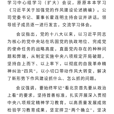
学习中心组学习（扩大）会议，
原原本本学习
《习近平关于加强党的作风建设论述摘编》
。公
司党委书记、董事长霍连明主持会议并讲话。领
导班子成员逐一进行发言，交流学习体会。
会议指出，
党的十八大以来，以习近平同志
为核心的党中央站在巩固党的执政地位、完成党
的使命任务的战略高度，直面党内存在的种种问
题和弊端，从制定实施中央八项规定开局破题，
坚持自上而下、以上率下，以彻底的自我革命精
神纠治
“四风”，以小切口带动作风大转变，解决
了新形势下作风建设抓什么、怎么抓的问题。
会议强调，要始终牢记
“看北京首先要从政治
上看”的要求，坚持首善标准，扎实开展深入贯彻
中央八项规定精神学习教育，以高质量发展成效
检验学习教育成果，坚定捍卫“两个确立”，坚决