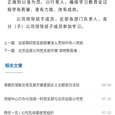
正做到以身为范、以行育人
，确保学习教育全过
程学有质量、查有力度、改有成效
。
公司领导班子成员，总部各部门负责人，各
分（子）公司领导班子成员参加学习。
上一篇:
总部第四党支部部署深入贯彻中央八项规...
下一篇:
北京运营公司党支部开展“清明祭英魂 ...
相关文章
津廊区域联合党支部开展爱国主义主题党日活动
08-06
流域中心行办与流域一科党支部与北京运营公司党
07-13
支部开展共建活动
两优一先 | 公司先进基层党组织
07-11