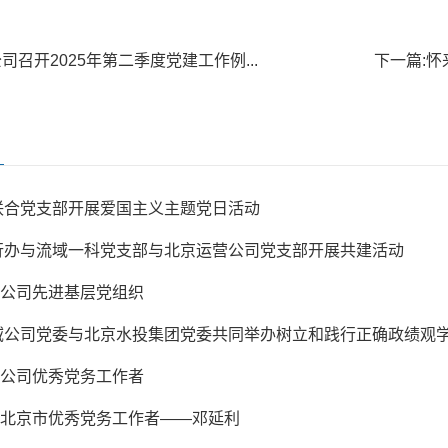
司召开2025年第二季度党建工作例...
下一篇:
怀
联合党支部开展爱国主义主题党日活动
行办与流域一科党支部与北京运营公司党支部开展共建活动
| 公司先进基层党组织
域公司党委与北京水投集团党委共同举办树立和践行正确政绩观
| 公司优秀党务工作者
| 北京市优秀党务工作者——邓延利