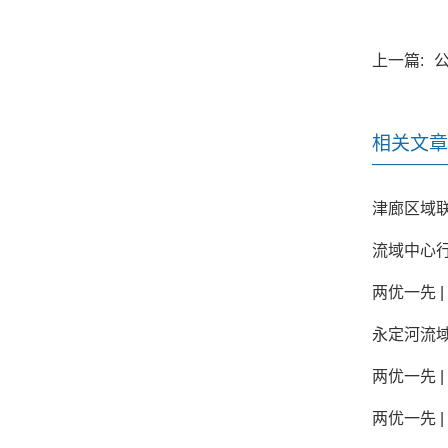
上一篇:
公
相关文章
津廊区域
流域中心
两优一先 
永定河流
两优一先 
两优一先 