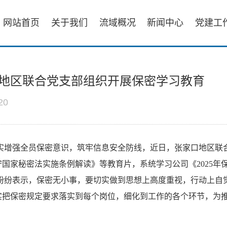
网站首页
关于我们
流域概况
新闻中心
党建工
地区联合党支部组织开展保密学习教育
20
实增强全员保密意识，筑牢信息安全防线，近日，张家口地区联
守国家秘密法实施条例解读》等教育片，系统学习公司《2025年
纷纷表示，保密无小事，要切实做到思想上高度重视，行动上自
实把保密规定要求落实到每个岗位，细化到工作的各个环节，为