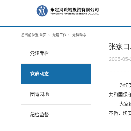
您当前位置:
首页
党建工作
党群动态
张家口
党建专栏
2025-05-
党群动态
为切
团青园地
共和国保
大家
不做，切
纪检监督