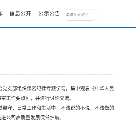
作
信息公开
公示公告
合党支部组织保密纪律专题学习，集中观看《中华人民
保密工作要点》，并进行讨论交流。
觉遵守，日常工作和生活中，不该说的不说，不该做的
推进公司高质量发展保驾护航。