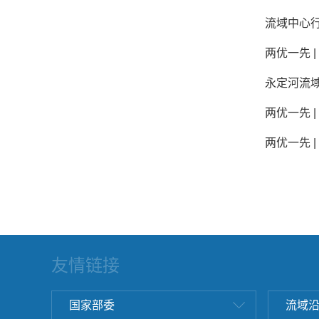
流域中心
两优一先 
永定河流
两优一先 
两优一先 
友情链接
国家部委
流域