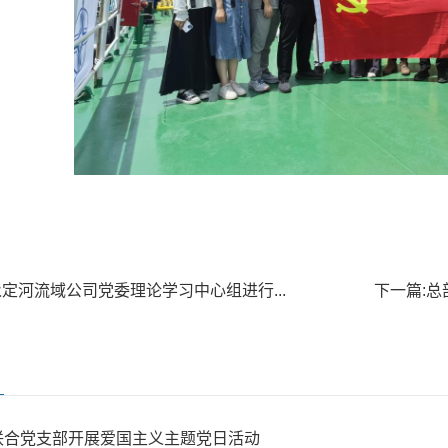
永定河流域公司党委理论学习中心组进行...
下一篇:
总
联合党支部开展爱国主义主题党日活动