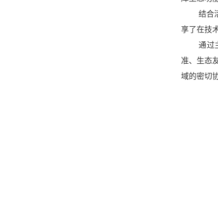
结合
享了在技
通过
准、生态
域的密切