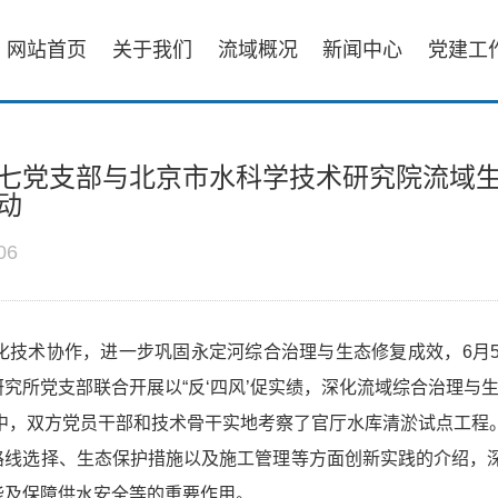
网站首页
关于我们
流域概况
新闻中心
党建工
七党支部与北京市水科学技术研究院流域
动
06
化技术协作，进一步巩固永定河综合治理与生态修复成效，6月
究所党支部联合开展以“反‘四风’促实绩，深化流域综合治理与
中，双方党员干部和技术骨干实地考察了官厅水库清淤试点工程
路线选择、生态保护措施以及施工管理等方面创新实践的介绍，
能及保障供水安全等的重要作用。