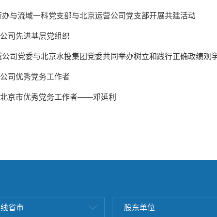
行办与流域一科党支部与北京运营公司党支部开展共建活动
| 公司先进基层党组织
域公司党委与北京水投集团党委共同举办树立和践行正确政绩观
| 公司优秀党务工作者
| 北京市优秀党务工作者——邓延利
沿线省市
股东单位