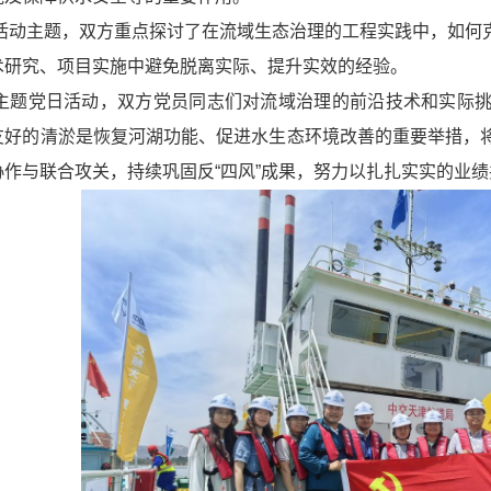
活动主题，双方重点探讨了在流域生态治理的工程实践中，如何
术研究、项目实施中避免脱离实际、提升实效的经验。
主题党日活动，双方党员同志们对流域治理的前沿技术和实际挑
友好的清淤是恢复河湖功能、促进水生态环境改善的重要举措，
协作与联合攻关，持续巩固反“四风”成果，努力以扎扎实实的业