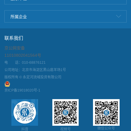
所属企业
联系我们
京公网安备
11010802041564号
电 话：010-68876121
公司地址：北京市海淀区黑山扈羊场1号
版权所有 © 永定河流域投资有限公司
京ICP备19018020号-1
微信公众号
抖音
视频号