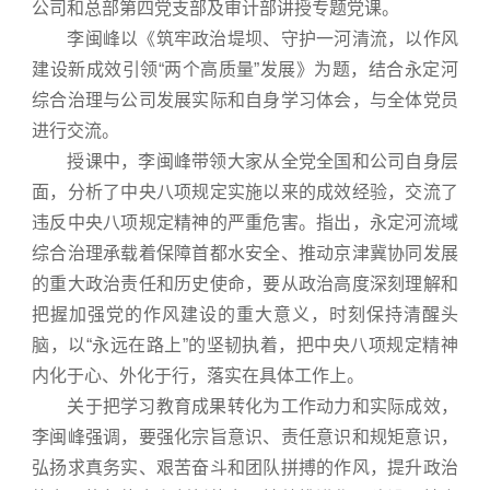
公司和总部第四党支部及审计部讲授专题党课。
李闽峰以《筑牢政治堤坝、守护一河清流，以作风
建设新成效引领“两个高质量”发展》为题，结合永定河
综合治理与公司发展实际和自身学习体会，与全体党员
进行交流。
授课中，李闽峰带领大家从全党全国和公司自身层
面，分析了中央八项规定实施以来的成效经验，交流了
违反中央八项规定精神的严重危害。指出，永定河流域
综合治理承载着保障首都水安全、推动京津冀协同发展
的重大政治责任和历史使命，要从政治高度深刻理解和
把握加强党的作风建设的重大意义，时刻保持清醒头
脑，以“永远在路上”的坚韧执着，把中央八项规定精神
内化于心、外化于行，落实在具体工作上。
关于把学习教育成果转化为工作动力和实际成效，
李闽峰强调，要强化宗旨意识、责任意识和规矩意识，
弘扬求真务实、艰苦奋斗和团队拼搏的作风，提升政治