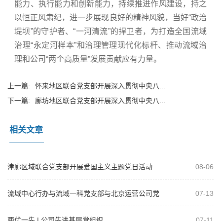
能力、执行能力和创新能力，持续推进作风建设，持之
以恒正风肃纪，进一步展现良好的精神风貌，当好“政治
堤坝”的守护者、“一河清流”的捍卫者，为打造全国流域
治理“永定河样本”和治理管理现代化标杆、推动流域治
理和公司“两个高质量”发展贡献应有力量。
上一篇:
怀来地区联合党支部开展深入贯彻中央八...
下一篇:
廊坊地区联合党支部开展深入贯彻中央八...
相关文章
津廊区域联合党支部开展爱国主义主题党日活动
08-06
流域中心行办与流域一科党支部与北京运营公司党
07-13
支部开展共建活动
两优一先 | 公司先进基层党组织
07-11