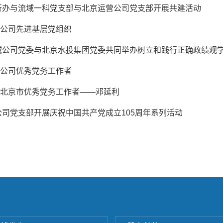
行办与流域一科党支部与北京运营公司党支部开展共建活动
| 公司先进基层党组织
域公司党委与北京水投集团党委共同举办树立和践行正确政绩观
| 公司优秀党务工作者
| 北京市优秀党务工作者——邓延利
公司党支部开展庆祝中国共产党成立105周年系列活动