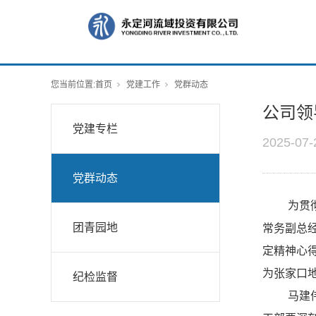
您当前位置:
首页
党建工作
党群动态
公司领
党建专栏
2025-07-
党群动态
为贯
团青园地
常务副总
定精神心
为张家口
纪检监督
马建