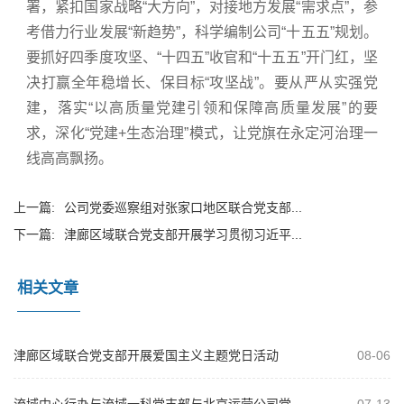
署，紧扣国家战略“大方向”，对接地方发展“需求点”，参
考借力行业发展“新趋势”，科学编制公司“十五五”规划。
要抓好四季度攻坚、“十四五”收官和“十五五”开门红，坚
决打赢全年稳增长、保目标“攻坚战”。要从严从实强党
建，落实“以高质量党建引领和保障高质量发展”的要
求，深化“党建+生态治理”模式，让党旗在永定河治理一
线高高飘扬。
上一篇:
公司党委巡察组对张家口地区联合党支部...
下一篇:
津廊区域联合党支部开展学习贯彻习近平...
相关文章
津廊区域联合党支部开展爱国主义主题党日活动
08-06