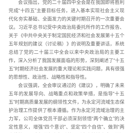
会议指出，党的二十届四中全会是在我国即将胜利
完成“十四五”主要目标任务，进入基本实现社会主义现
代化夯实基础、全面发力的关键时期召开的一次重要会
议。习近平总书记受中央政治局委托所作的工作报告、
关于《中共中央关于制定国民经济和社会发展第十五个
五年规划的建议（讨论稿）》的说明及重要讲话，系统
总结了党的二十届三中全会以来中央政治局的主要工
作，深入分析了我国发展面临的形势，深刻阐述了“十五
五”时期经济社会发展的重大理论和实践问题，具有很强
的思想性、政治性、战略性和指导性。
会议强调，全会审议通过的《建议》，明确了未来
五年的发展导向、战略重点和政策举措，是指导“十五
五”时期高质量发展的纲领性文件，为永定河流域生态保
护治理工作提供了根本遵循。作为永定河流域治理的主
力军，公司全体党员干部必须深刻领悟“两个确立”的决
定性意义，增强“四个意识”、坚定“四个自信”、做到“两