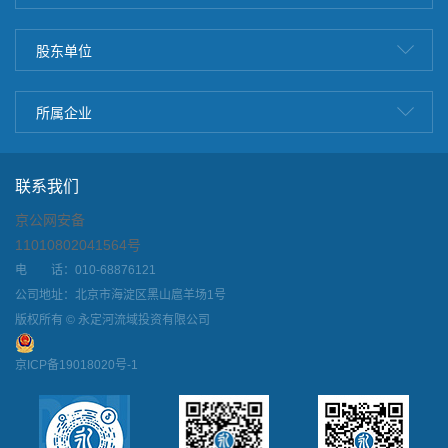
股东单位
所属企业
联系我们
京公网安备
11010802041564号
电 话：010-68876121
公司地址：北京市海淀区黑山扈羊场1号
版权所有 © 永定河流域投资有限公司
京ICP备19018020号-1