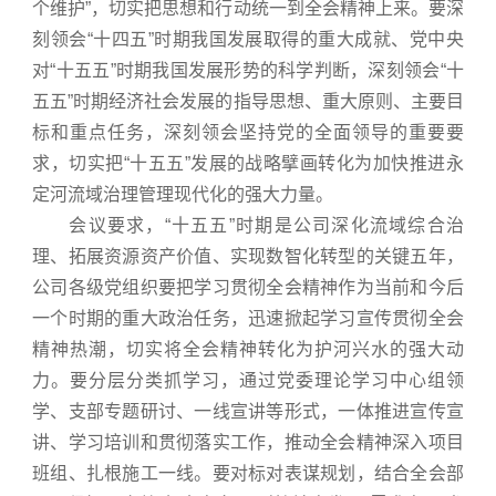
个维护”，切实把思想和行动统一到全会精神上来。要深
刻领会“十四五”时期我国发展取得的重大成就、党中央
对“十五五”时期我国发展形势的科学判断，深刻领会“十
五五”时期经济社会发展的指导思想、重大原则、主要目
标和重点任务，深刻领会坚持党的全面领导的重要要
求，切实把“十五五”发展的战略擘画转化为加快推进永
定河流域治理管理现代化的强大力量。
会议要求，“十五五”时期是公司深化流域综合治
理、拓展资源资产价值、实现数智化转型的关键五年，
公司各级党组织要把学习贯彻全会精神作为当前和今后
一个时期的重大政治任务，迅速掀起学习宣传贯彻全会
精神热潮，切实将全会精神转化为护河兴水的强大动
力。要分层分类抓学习，通过党委理论学习中心组领
学、支部专题研讨、一线宣讲等形式，一体推进宣传宣
讲、学习培训和贯彻落实工作，推动全会精神深入项目
班组、扎根施工一线。要对标对表谋规划，结合全会部