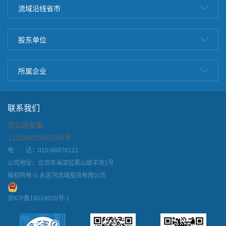
流域沿线省市
股东单位
所属企业
联系我们
京公网安备
11010802041564号
电 话：010-68876121
公司地址：北京市海淀区黑山扈羊场1号
版权所有 © 永定河流域投资有限公司
京ICP备19018020号-1