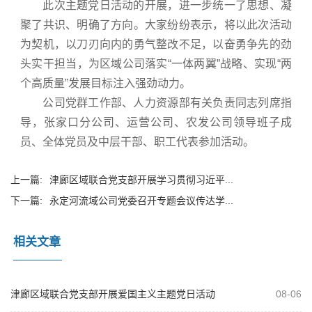
此次主题党日活动的开展，进一步统一了思想、凝
聚了共识、明确了方向。大家纷纷表示，将以此次活动
为契机，以刀刃向内的勇气整改不足，以奋勇争先的劲
头实干担当，为区域公司落实“一体两翼”战略、实现“两
个高质量”发展目标注入强劲动力。
公司党群工作部、人力资源部有关负责同志列席指
导，张家口分公司、运营公司、农发公司领导班子成
员、全体党员及中层干部、职工代表参加活动。
上一篇:
津廊区域联合党支部开展学习贯彻习近平...
下一篇:
永定河流域公司党委召开专题会议传达学...
相关文章
津廊区域联合党支部开展爱国主义主题党日活动
08-06