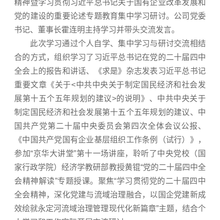
精神暨学习贯彻习近平总书记关于国有企业改革发展和
党的建设的重要论述专题教育集中学习研讨。公司党委
书记、董事长霍连明主持学习并带头交流发言。
此次学习通过个人自学、集中学习与研讨交流相结
合的方式，组织学习了习近平总书记在党的二十届四中
全会上的报告和讲话、《求是》杂志发表习近平总书记
重要文章《关于<中共中央关于制定国民经济和社会发
展第十五个五年规划的建议>的说明》、中共中央关于
制定国民经济和社会发展第十五个五年规划的建议、中
国共产党第二十届中央委员会第四次全体会议公报、
《中国共产党国有企业基层组织工作条例（试行）》，
参加“京华大讲堂”第十一场讲座，聆听了中央党校（国
家行政学院）经济学教研部教授黄锟“党的二十届四中全
会精神解读”专题授课。聚焦“学习贯彻党的二十届四中
全会精神，深化党建与流域治理融合，以国企党建新成
效绘就永定河流域治理管理现代化新篇章”主题，结合个