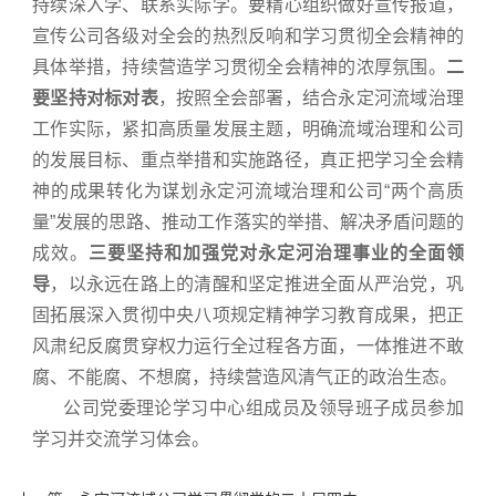
持续深入学、联系实际学。要精心组织做好宣传报道，
宣传公司各级对全会的热烈反响和学习贯彻全会精神的
具体举措，持续营造学习贯彻全会精神的浓厚氛围。
二
要坚持对标对表
，按照全会部署，结合永定河流域治理
工作实际，紧扣高质量发展主题，明确流域治理和公司
的发展目标、重点举措和实施路径，真正把学习全会精
神的成果转化为谋划永定河流域治理和公司“两个高质
量”发展的思路、推动工作落实的举措、解决矛盾问题的
成效。
三要坚持和加强党对永定河治理事业的全面领
导
，以永远在路上的清醒和坚定推进全面从严治党，巩
固拓展深入贯彻中央八项规定精神学习教育成果，把正
风肃纪反腐贯穿权力运行全过程各方面，一体推进不敢
腐、不能腐、不想腐，持续营造风清气正的政治生态。
公司党委理论学习中心组成员及领导班子成员参加
学习并交流学习体会。