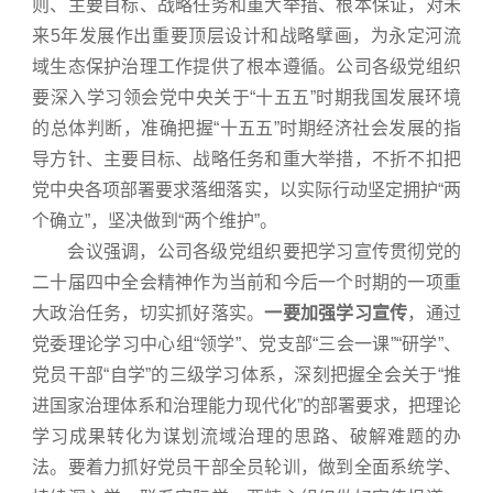
则、主要目标、战略任务和重大举措、根本保证，对未
来5年发展作出重要顶层设计和战略擘画，为永定河流
域生态保护治理工作提供了根本遵循。公司各级党组织
要深入学习领会党中央关于“十五五”时期我国发展环境
的总体判断，准确把握“十五五”时期经济社会发展的指
导方针、主要目标、战略任务和重大举措，不折不扣把
党中央各项部署要求落细落实，以实际行动坚定拥护“两
个确立”，坚决做到“两个维护”。
会议强调，公司各级党组织要把学习宣传贯彻党的
二十届四中全会精神作为当前和今后一个时期的一项重
大政治任务，切实抓好落实。
一要加强学习宣传
，通过
党委理论学习中心组“领学”、党支部“三会一课”“研学”、
党员干部“自学”的三级学习体系，深刻把握全会关于“推
进国家治理体系和治理能力现代化”的部署要求，把理论
学习成果转化为谋划流域治理的思路、破解难题的办
法。要着力抓好党员干部全员轮训，做到全面系统学、