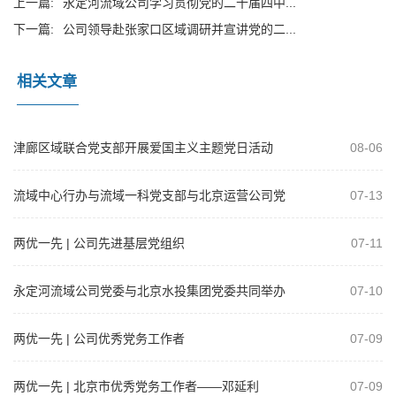
上一篇:
永定河流域公司学习贯彻党的二十届四中...
下一篇:
公司领导赴张家口区域调研并宣讲党的二...
相关文章
津廊区域联合党支部开展爱国主义主题党日活动
08-06
流域中心行办与流域一科党支部与北京运营公司党
07-13
支部开展共建活动
两优一先 | 公司先进基层党组织
07-11
永定河流域公司党委与北京水投集团党委共同举办
07-10
树立和践行正确政绩观学习教育专题党课
两优一先 | 公司优秀党务工作者
07-09
两优一先 | 北京市优秀党务工作者——邓延利
07-09