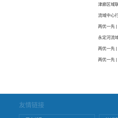
津廊区域
流域中心
两优一先 
永定河流
两优一先 
两优一先 
友情链接