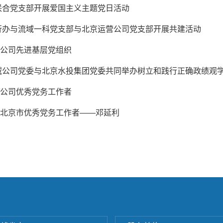
联合党支部开展爱国主义主题党日活动
行办与流域一科党支部与北京运营公司党支部开展共建活动
| 公司先进基层党组织
域公司党委与北京水投集团党委共同举办树立和践行正确政绩观
| 公司优秀党务工作者
| 北京市优秀党务工作者——邓延利