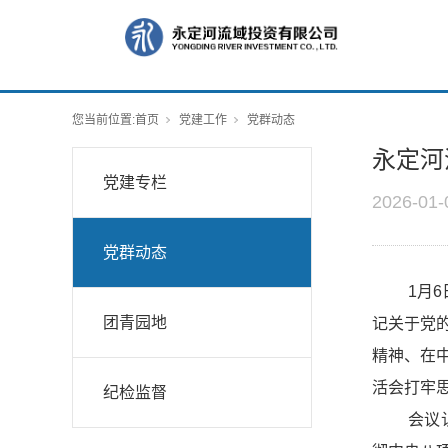
您当前位置:
首页
党建工作
党群动态
永定河
党建专栏
2026-01-
党群动态
1月
团青园地
记关于党
精神、在
活会打牢
纪检监督
会议