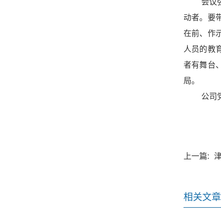
会议
动者。要
在前、作
人员的教
者有舞台
局。
公司
上一篇:
相关文章