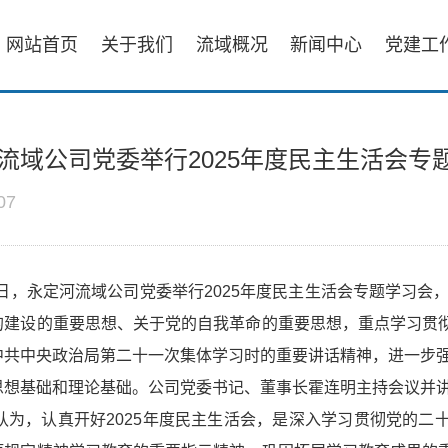
网站首页
关于我们
流域概况
新闻中心
党建工
流域公司党委举行2025年度民主生活会专
07
6日，永定河流域公司党委举行2025年度民主生活会专题学习会
的建设的重要思想、关于党的自我革命的重要思想，重点学习贯
中共中央政治局第二十一次集体学习时的重要讲话精神，进一步强
思想基础和理论基础。公司党委书记、董事长霍连明主持会议并
认为，认真开好2025年度民主生活会，是深入学习贯彻党的二