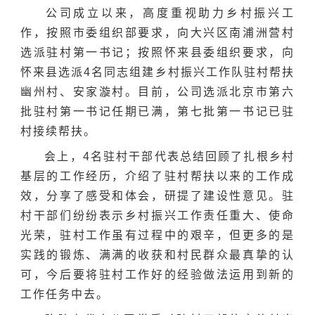
公司成立以来，高度重视助力乡村振兴工
作，按照市委组织部要求，向大兴区南浦洲营村
选派驻村第一书记；按照怀来县委组织要求，向
怀来县选派4名同志组建乡村振兴工作队驻村帮扶
幽州村、安家漩村。目前，公司选派北京市第六
批驻村第一书记任期已满，第七批第一书记已驻
村接续帮扶。
会上，4名驻村干部代表总结回顾了扎根乡村
基层的工作经历，介绍了驻村帮扶以来的工作成
效，分享了感受和体会，研提了建设性意见。驻
村干部们纷纷表示乡村振兴工作责任重大、使命
光荣，驻村工作虽有过程中的艰辛，但更多的是
实践的锻炼、满满的收获和村民群众最真挚的认
可，今后要将驻村工作好的经验做法运用到新的
工作任务中去。