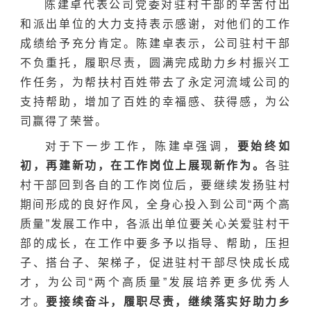
陈建卓代表公司党委对驻村干部的辛苦付出
和派出单位的大力支持表示感谢，对他们的工作
成绩给予充分肯定。陈建卓表示，公司驻村干部
不负重托，履职尽责，圆满完成助力乡村振兴工
作任务，为帮扶村百姓带去了永定河流域公司的
支持帮助，增加了百姓的幸福感、获得感，为公
司赢得了荣誉。
对于下一步工作，陈建卓强调，
要始终如
初，再建新功，在工作岗位上展现新作为。
各驻
村干部回到各自的工作岗位后，要继续发扬驻村
期间形成的良好作风，全身心投入到公司“两个高
质量”发展工作中，各派出单位要关心关爱驻村干
部的成长，在工作中要多予以指导、帮助，压担
子、搭台子、架梯子，促进驻村干部尽快成长成
才，为公司“两个高质量”发展培养更多优秀人
才。
要接续奋斗，履职尽责，继续落实好助力乡