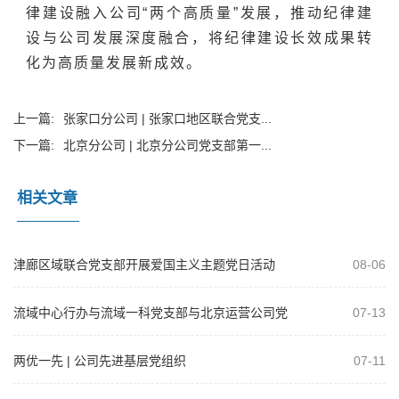
律建设融入公司“两个高质量”发展，推动纪律建
设与公司发展深度融合，将纪律建设长效成果转
化为高质量发展新成效。
上一篇:
张家口分公司 | 张家口地区联合党支...
下一篇:
北京分公司 | 北京分公司党支部第一...
相关文章
津廊区域联合党支部开展爱国主义主题党日活动
08-06
流域中心行办与流域一科党支部与北京运营公司党
07-13
支部开展共建活动
两优一先 | 公司先进基层党组织
07-11