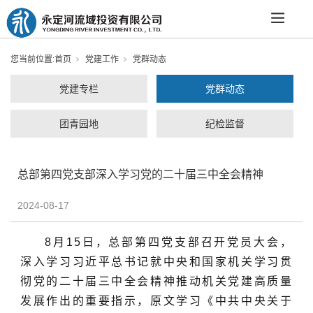
您当前位置:
首页
党建工作
党群动态
党建专栏
党群动态
团青园地
纪检监督
总部第四党支部深入学习党的二十届三中全会精神
2024-08-17
8月15日，总部第四党支部召开党员大会，
深入学习习近平总书记就中央和国家机关学习贯
彻党的二十届三中全会精神推动机关党建高质量
发展作出的重要指示，原文学习《中共中央关于