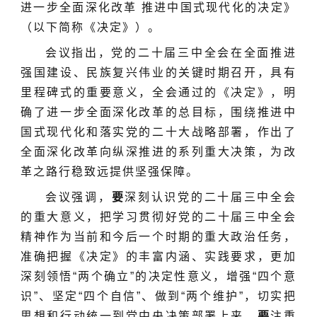
进一步全面深化改革 推进中国式现代化的决定》
（以下简称《决定》）。
会议指出，党的二十届三中全会在全面推进
强国建设、民族复兴伟业的关键时期召开，具有
里程碑式的重要意义，全会通过的《决定》，明
确了进一步全面深化改革的总目标，围绕推进中
国式现代化和落实党的二十大战略部署，作出了
全面深化改革向纵深推进的系列重大决策，为改
革之路行稳致远提供坚强保障。
会议强调，
要
深刻认识党的二十届三中全会
的重大意义，把学习贯彻好党的二十届三中全会
精神作为当前和今后一个时期的重大政治任务，
准确把握《决定》的丰富内涵、实践要求，更加
深刻领悟“两个确立”的决定性意义，增强“四个意
识”、坚定“四个自信”、做到“两个维护”，切实把
思想和行动统一到党中央决策部署上来。
要
注重