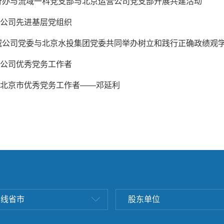
行办与流域一科党支部与北京运营公司党支部开展共建活动
| 公司先进基层党组织
域公司党委与北京水投集团党委共同举办树立和践行正确政绩观
| 公司优秀党务工作者
| 北京市优秀党务工作者——邓延利
沿线省市
股东单位