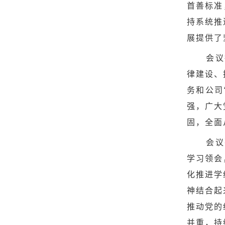
首善标准
持系统推
展提供了
会议
律建设、
务和公司
强，广大
固，全面
会议
学习领会
化推进学
神结合起
推动党的
并重，持