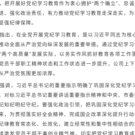
，把开展好党纪学习教育作为衷心拥护“两个确立”、忠诚
进、强化政治责任，有力推动党纪学习教育走深走实，为
坚强纪律保障。
指出，在全党开展党纪学习教育，是以习近平同志为核
推动全面从严治党向纵深发展的重要举措。通过党纪学习
“两个高质量”发展实际，以务实作风抓好教育各项工作
党员干部职工精神状态和工作状态进一步提升，公司上下
从严治党氛围更加浓厚。
强调，习近平总书记的重要指示明确了巩固深化党纪学
，对标习近平总书记重要讲话重要指示精神和中央、市委
纪知纪明纪守纪。要强化政治引领，把巩固深化党纪学习
来，为贯彻落实好全会精神、完成国企改革深化提升行动
纪律教育常态化、长效化，建立经常性和集中性相结合的
续激发党员干部干事创业精气神，切实把党纪学习教育成