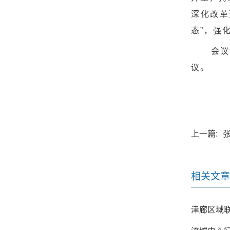
深化改革
态”，强
会议
议。
上一篇:
张
相关文章
津廊区域