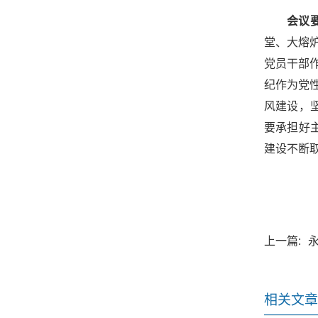
会议
堂、大熔
党员干部
纪作为党
风建设，
要承担好
建设不断
上一篇:
相关文章