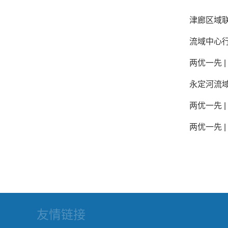
津廊区域
流域中心
两优一先 
永定河流
两优一先 
两优一先 
友情链接