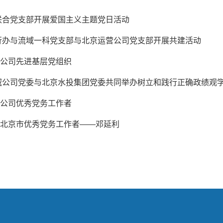
联合党支部开展爱国主义主题党日活动
行办与流域一科党支部与北京运营公司党支部开展共建活动
| 公司先进基层党组织
域公司党委与北京水投集团党委共同举办树立和践行正确政绩观
| 公司优秀党务工作者
| 北京市优秀党务工作者——邓延利