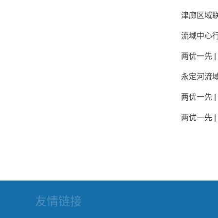
津廊区域
流域中心
两优一先 
永定河流
两优一先 
两优一先 
友情链接