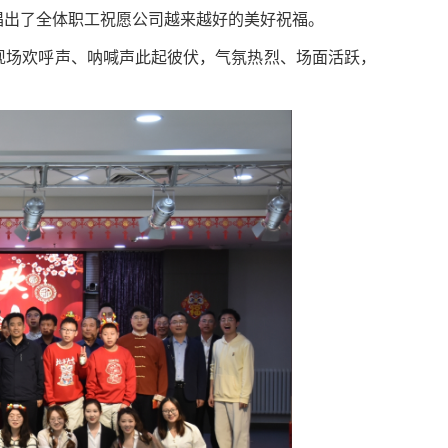
唱出了全体职工祝愿公司越来越好的美好祝福。
现场欢呼声、呐喊声此起彼伏，气氛热烈、场面活跃，