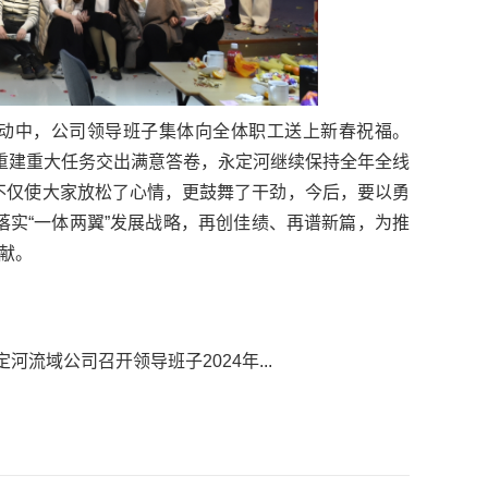
活动中，公司领导班子集体向全体职工送上新春祝福。
复重建重大任务交出满意答卷，永定河继续保持全年全线
不仅使大家放松了心情，更鼓舞了干劲，今后，要以勇
实“一体两翼”发展战略，再创佳绩、再谱新篇，为推
献。
定河流域公司召开领导班子2024年...