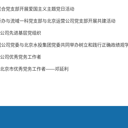
联合党支部开展爱国主义主题党日活动
行办与流域一科党支部与北京运营公司党支部开展共建活动
| 公司先进基层党组织
域公司党委与北京水投集团党委共同举办树立和践行正确政绩观
| 公司优秀党务工作者
| 北京市优秀党务工作者——邓延利