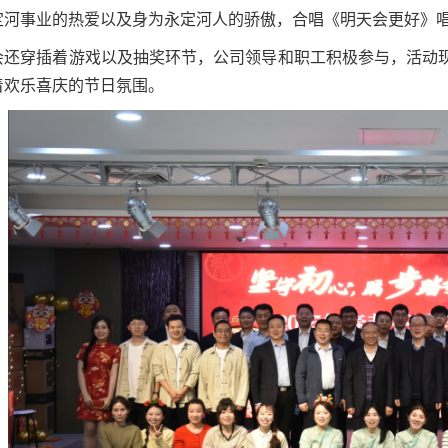
定河事业的热爱以及身为永定河人的骄傲，合唱《明天会更好》
会还穿插着游戏以及抽奖环节，公司领导和职工积极参与，活动
着欢乐喜庆的节日氛围。