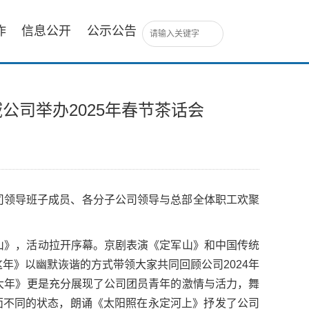
作
信息公开
公示公告
司举办2025年春节茶话会
公司领导班子成员、各分子公司领导与总部全体职工欢聚
山》，活动拉开序幕。京剧表演《定军山》和中国传统
年》以幽默诙谐的方式带领大家共同回顾公司2024年
大年》更是充分展现了公司团员青年的激情与活力，舞
多方面不同的状态，朗诵《太阳照在永定河上》抒发了公司