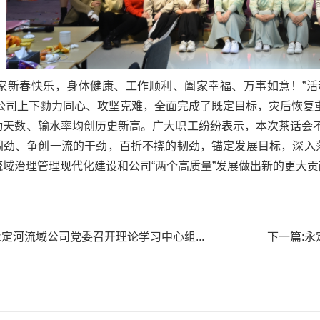
大家新春快乐，身体健康、工作顺利、阖家幸福、万事如意！”
年，公司上下勠力同心、攻坚克难，全面完成了既定目标，灾后恢
动天数、输水率均创历史新高。广大职工纷纷表示，本次茶话会
闯劲、争创一流的干劲，百折不挠的韧劲，锚定发展目标，深入落
流域治理管理现代化建设和公司“两个高质量”发展做出新的更大贡
永定河流域公司党委召开理论学习中心组...
下一篇:
永