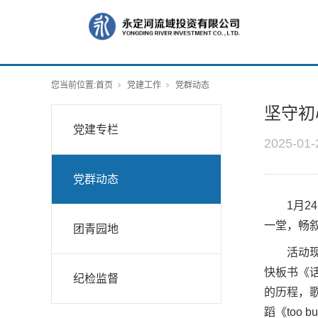
您当前位置:
首页
党建工作
党群动态
坚守初
党建专栏
2025-01-
党群动态
1月
一堂，畅
团青园地
活动
快板书《
纪检监督
的历程，
蹈《too