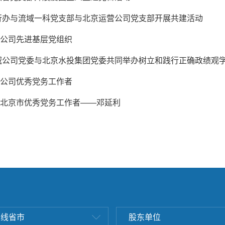
行办与流域一科党支部与北京运营公司党支部开展共建活动
| 公司先进基层党组织
域公司党委与北京水投集团党委共同举办树立和践行正确政绩观
| 公司优秀党务工作者
| 北京市优秀党务工作者——邓延利
沿线省市
股东单位