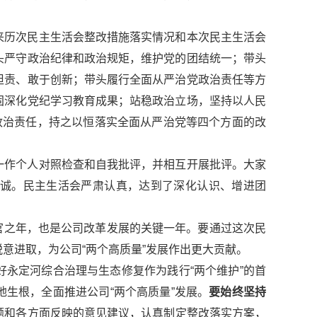
来历次民主生活会整改措施落实情况和本次民主生活会
头严守政治纪律和政治规矩，维护党的团结统一；带头
担责、敢于创新；带头履行全面从严治党政治责任等方
固深化党纪学习教育成果；站稳政治立场，坚持以人民
政治责任，持之以恒落实全面从严治党等四个方面的改
一作个人对照检查和自我批评，并相互开展批评。大家
诚。民主生活会严肃认真，达到了深化认识、增进团
收官之年，也是公司改革发展的关键一年。要通过这次民
意进取，为公司“两个高质量”发展作出更大贡献。
好永定河综合治理与生态修复作为践行“两个维护”的首
生根，全面推进公司“两个高质量”发展。
要始终坚持
题和各方面反映的意见建议，认真制定整改落实方案，