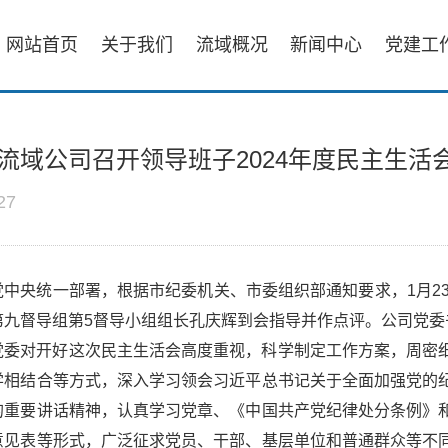
网站首页
关于我们
流域概况
新闻中心
党建工
流域公司召开领导班子2024年度民主生活
27
党中央统一部署，根据市纪委机关、市委组织部通知要求，1月23
第九督导组第5督导小组组长孔庆辉到会指导并作点评。公司党委
党委对开好这次民主生活会高度重视，科学制定工作方案，周密
学相结合等方式，深入学习领会习近平总书记关于全面加强党的
的重要讲话精神，认真学习党章、《中国共产党纪律处分条例》
意见表等形式，广泛征求党员、干部、基层单位和普通群众等不