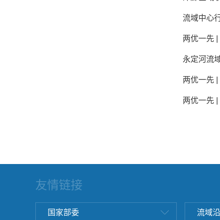
流域中心
两优一先 
永定河流
两优一先 
两优一先 
友情链接
国家部委
流域