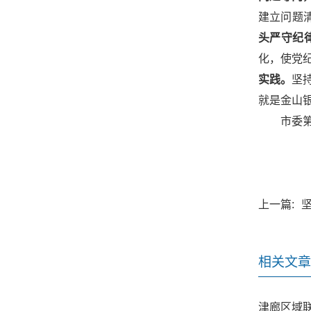
建立问题
头严守纪
化，使党纪
实践。
坚
就是金山
市委
上一篇:
相关文章
津廊区域