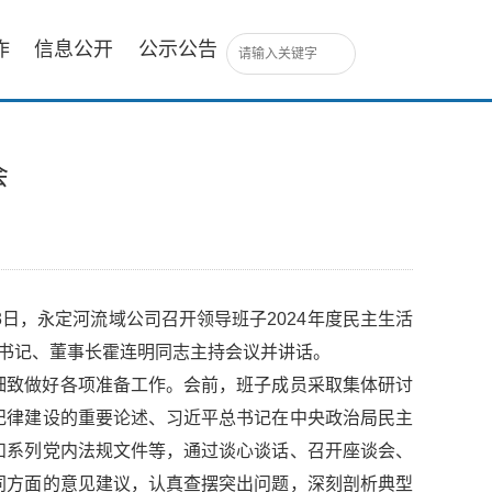
作
信息公开
公示公告
会
日，永定河流域公司召开领导班子2024年度民主生活
书记、董事长霍连明同志主持会议并讲话。
细致做好各项准备工作。会前，班子成员采取集体研讨
纪律建设的重要论述、习近平总书记在中央政治局民主
和系列党内法规文件等，通过谈心谈话、召开座谈会、
同方面的意见建议，认真查摆突出问题，深刻剖析典型