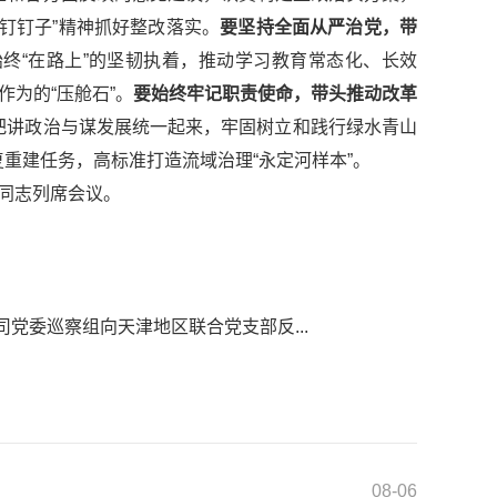
钉钉子”精神抓好整改落实。
要坚持全面从严治党，带
终“在路上”的坚韧执着，推动学习教育常态化、长效
作为的“压舱石”。
要始终牢记职责使命，带头推动改革
把讲政治与谋发展统一起来，牢固树立和践行绿水青山
重建任务，高标准打造流域治理“永定河样本”。
同志列席会议。
司党委巡察组向天津地区联合党支部反...
08-06