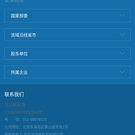
友情链接
国家部委
流域沿线省市
股东单位
所属企业
联系我们
京公网安备
11010802041564号
电 话：010-68876121
公司地址：北京市海淀区黑山扈羊场1号
版权所有 © 永定河流域投资有限公司