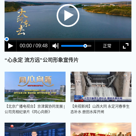
00:00 / 09:48
正常
“心永定 流方远”公司形象宣传片
【北京广播电视台】京津冀协同发展 |
【央视新闻】山西大同 永定河春季生
公司亮相纪录片《同心向新》
态补水 册田水库开闸