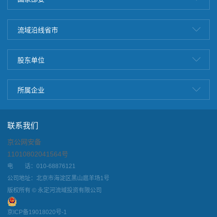
流域沿线省市
股东单位
所属企业
联系我们
京公网安备
11010802041564号
电 话：010-68876121
公司地址：北京市海淀区黑山扈羊场1号
版权所有 © 永定河流域投资有限公司
京ICP备19018020号-1