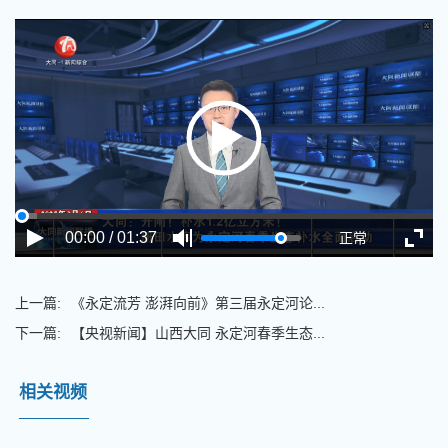
00:00 / 01:37
正常
上一篇:
《永定流芳 澎湃向前》第三届永定河论...
下一篇:
【央视新闻】山西大同 永定河春季生态...
相关视频