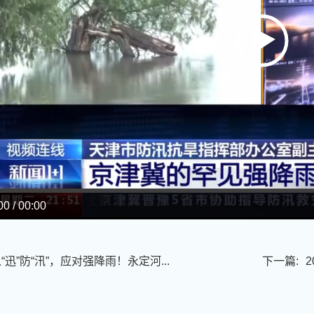
00 / 00:00
“迅”防“汛”，应对强降雨！永定河...
下一篇: