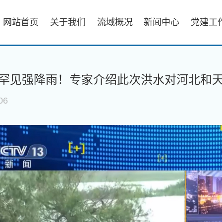
网站首页
关于我们
流域概况
新闻中心
党建工
罕见强降雨！专家介绍此次洪水对河北和
06