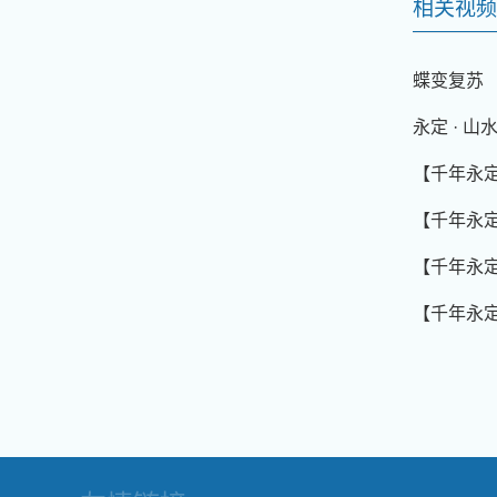
相关视频
蝶变复苏
永定 · 
【千年永定
【千年永
【千年永
【千年永定