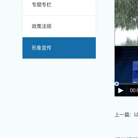
专题专栏
政策法规
形象宣传
00:
上一篇:
以