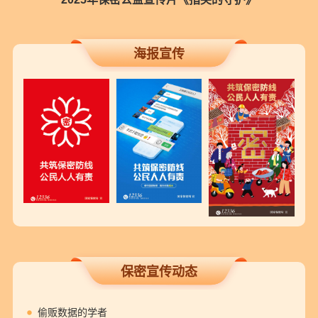
海报宣传
保密宣传动态
偷贩数据的学者