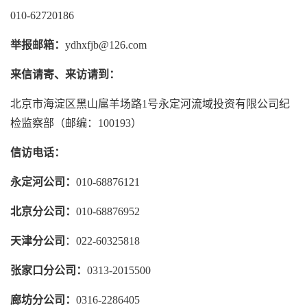
010-62720186
举报邮箱：
ydhxfjb@126.com
来信请寄、来访请到：
北京市海淀区黑山扈羊场路1号永定河流域投资有限公司纪
检监察部（邮编：100193）
信访电话：
永定河公司：
010-68876121
北京分公司：
010-68876952
天津分公司
：022-60325818
张家口分公司：
0313-2015500
廊坊分公司：
0316-2286405