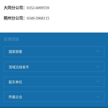
大同分公司：
0352-6099559
朔州分公司：
0349-5968115
友情链接
国家部委
流域沿线省市
股东单位
所属企业