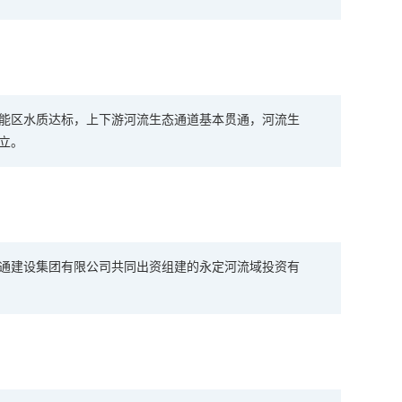
能区水质达标，上下游河流生态通道基本贯通，河流生
立。
通建设集团有限公司共同出资组建的永定河流域投资有