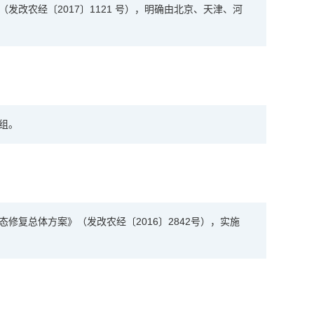
改农经〔2017〕1121 号），明确由北京、天津、河
组。
复总体方案》（发改农经〔2016〕2842号），实施