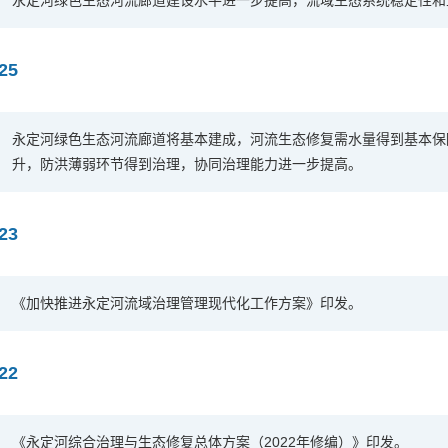
永定河绿色生态河流廊道建设水平进一步提高，流域生态系统稳定性和
25
永定河绿色生态河流廊道将基本建成，河流生态修复需水量得到基本保
升，防洪薄弱环节得到治理，协同治理能力进一步提高。
23
《加快推进永定河流域治理管理现代化工作方案》印发。
22
《永定河综合治理与生态修复总体方案（2022年修编）》印发。