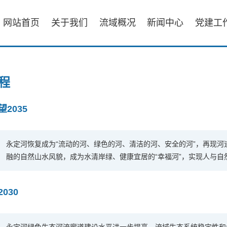
网站首页
关于我们
流域概况
新闻中心
党建工
程
望2035
永定河恢复成为“流动的河、绿色的河、清洁的河、安全的河”，再现
融的自然山水风貌，成为水清岸绿、健康宜居的“幸福河”，实现人与自
2030