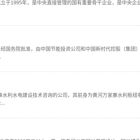
立于1995年，是中央直接管理的国有重要骨干企业，是中央企
经国务院批准，由中国节能投资公司和中国新时代控股（集团）公
.
利水电建设技术咨询的公司，其前身为黄河万家寨水利枢纽有限
..