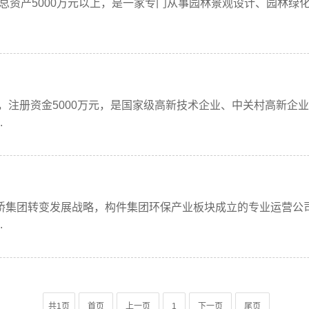
总资产5000万元以上，是一家专门从事园林景观设计、园林绿
，注册资金5000万元，是国家级高新技术企业、中关村高新企
.
团转变发展战略，构件集团环保产业板块成立的专业运营公司。公
.
共1页
首页
上一页
1
下一页
尾页