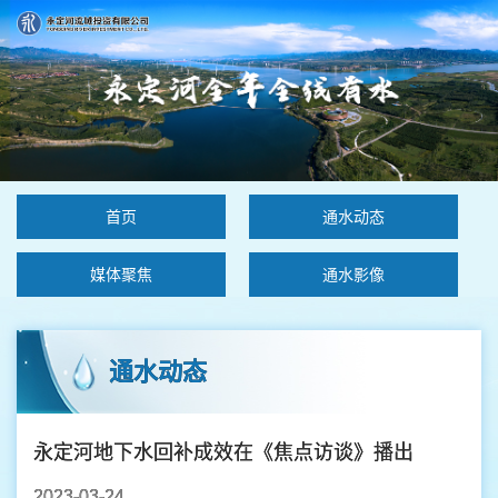
首页
通水动态
媒体聚焦
通水影像
通水动态
永定河地下水回补成效在《焦点访谈》播出
2023-03-24