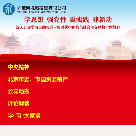
中央精神
北京市委、市国资委精神
公司动态
评论解读
学“习”大家谈
党的历史重要会议