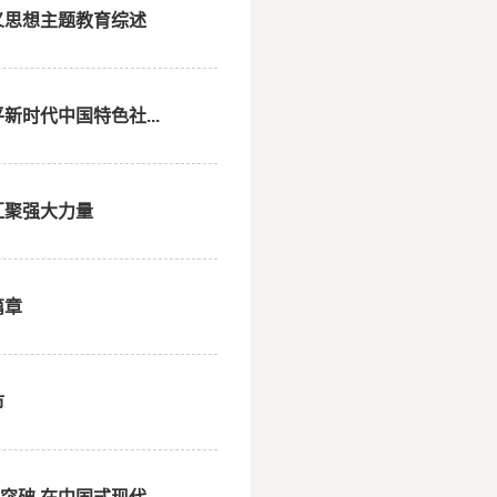
义思想主题教育综述
时代中国特色社...
汇聚强大力量
篇章
市