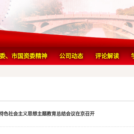
委、市国资委精神
公司动态
评论解读
精神
特色社会主义思想主题教育总结会议在京召开