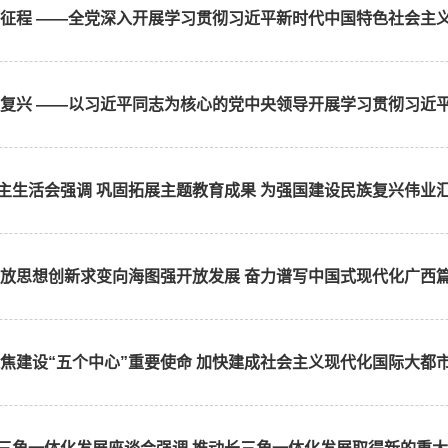
新征程 ——全党深入开展学习贯彻习近平新时代中国特色社会主
复兴 ——以习近平同志为核心的党中央领导开展学习贯彻习近平新
主生活会强调 巩固拓展主题教育成果 为强国建设民族复兴伟业
解放思想创新求变向海图强开放发展 奋力谱写中国式现代化广西
焦建设“五个中心”重要使命 加快建成社会主义现代化国际大都