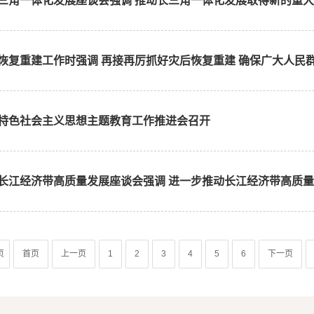
角一体化发展座谈会强调 推动长三角一体化发展取得新的重大突破
复重建工作时强调 再接再厉抓好灾后恢复重建 确保广大人民群众
特色社会主义思想主题教育工作推进会召开
江经济带高质量发展座谈会强调 进一步推动长江经济带高质量发展
页
首页
上一页
1
2
3
4
5
6
下一页