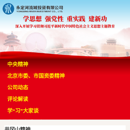
中央精神
北京市委、市国资委精神
公司动态
评论解读
学“习”大家谈
党的历史重要会议
井冈山精神