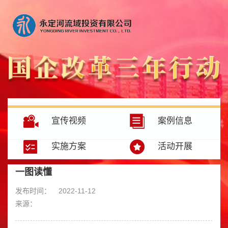
宣传视频
案例信息
实施方案
活动开展
一图读懂
发布时间：
2022-11-12
来源：