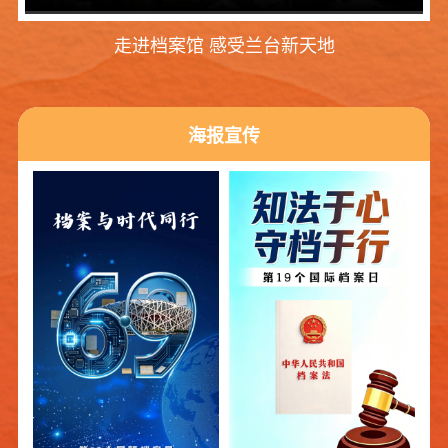
走进档案馆 感受兰台新天地
海报宣传